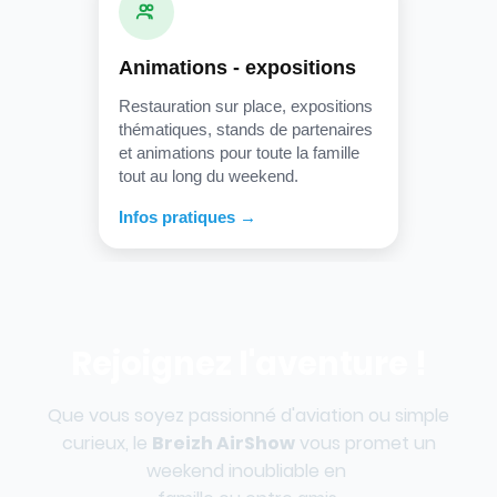
Animations - expositions
Restauration sur place, expositions
thématiques, stands de partenaires
et animations pour toute la famille
tout au long du weekend.
Infos pratiques →
Rejoignez l'aventure !
Que vous soyez passionné d'aviation ou simple
curieux, le
Breizh AirShow
vous promet un
weekend inoubliable en