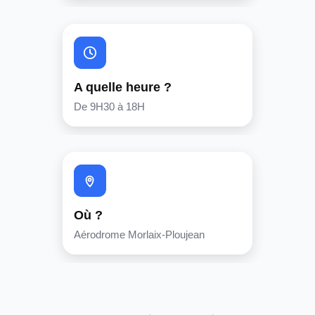
A quelle heure ?
De 9H30 à 18H
Où ?
Aérodrome Morlaix-Ploujean