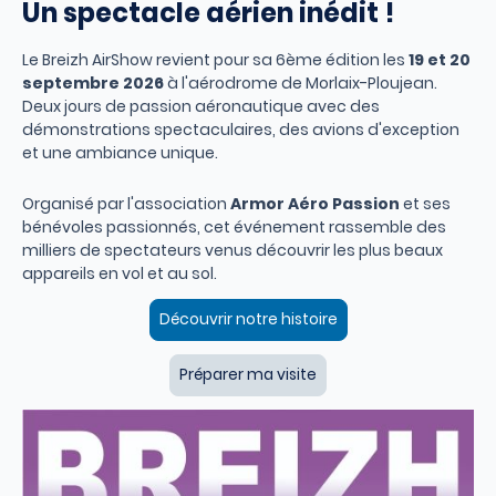
Un spectacle aérien inédit !
Le Breizh AirShow revient pour sa 6ème édition les
19 et 20
septembre 2026
à l'aérodrome de Morlaix-Ploujean.
Deux jours de passion aéronautique avec des
démonstrations spectaculaires, des avions d'exception
et une ambiance unique.
Organisé par l'association
Armor Aéro Passion
et ses
bénévoles passionnés, cet événement rassemble des
milliers de spectateurs venus découvrir les plus beaux
appareils en vol et au sol.
Découvrir notre histoire
Préparer ma visite