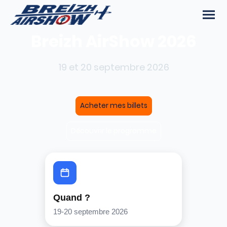
Breizh AirShow 2026
19 et 20 septembre 2026
Aérodrome de Morlaix-Ploujean
Acheter mes billets
Découvrir le programme
Quand ?
19-20 septembre 2026